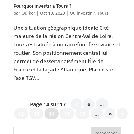
Pourquoi investir à Tours ?
par
Ouiker
|
Oct 19, 2023
|
Où investir ?
,
Tours
Une situation géographique idéale Cité
majeure de la région Centre-Val de Loire,
Tours est située à un carrefour ferroviaire et
routier. Son positionnement central lui
permet de desservir aisément l’Île de
France et la façade Atlantique. Placée sur
l’axe TGV...
Page 14 sur 17
«
«
…
12
13
14
15
16
…
»
»