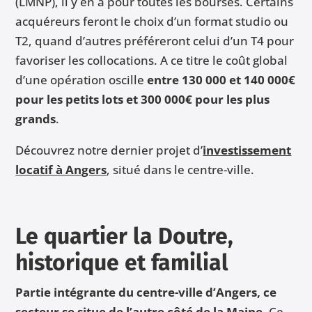
(LMNP), il y en a pour toutes les bourses. Certains
acquéreurs feront le choix d’un format studio ou
T2, quand d’autres préféreront celui d’un T4 pour
favoriser les collocations. A ce titre le coût global
d’une opération oscille
entre 130 000 et 140 000€
pour les petits lots et 300 000€ pour les plus
grands
.
Découvrez notre dernier projet d’
investissement
locatif à Angers
,
situé dans le centre-ville.
Le quartier la Doutre,
historique et familial
Partie intégrante du centre-ville d’Angers, ce
secteur se situe de l’autre côté de la Maine.
Ce