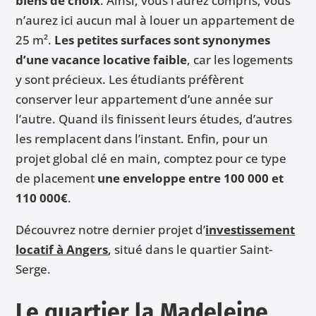
biens de choix
. Ainsi, vous l’aurez compris, vous
n’aurez ici aucun mal à louer un appartement de
25 m².
Les petites surfaces sont synonymes
d’une vacance locative faible
, car les logements
y sont précieux. Les étudiants préfèrent
conserver leur appartement d’une année sur
l’autre. Quand ils finissent leurs études, d’autres
les remplacent dans l’instant. Enfin, pour un
projet global clé en main, comptez pour ce type
de placement
une enveloppe entre 100 000 et
110 000€
.
Découvrez notre dernier projet d’
investissement
locatif à Angers
, situé dans le quartier Saint-
Serge.
Le quartier la Madeleine,