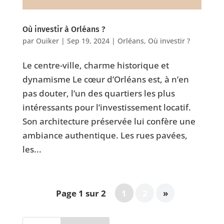
Où investir à Orléans ?
par
Ouiker
|
Sep 19, 2024
|
Orléans
,
Où investir ?
Le centre-ville, charme historique et
dynamisme Le cœur d’Orléans est, à n’en
pas douter, l’un des quartiers les plus
intéressants pour l’investissement locatif.
Son architecture préservée lui confère une
ambiance authentique. Les rues pavées,
les...
Page 1 sur 2
1
2
»