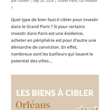
par
Ouiker
|
Sep 29, 2024
|
Grand Paris
,
Où investir
?
Quel type de bien faut-il cibler pour investir
dans le Grand Paris ? Si pour certains
investir dans Paris est une évidence,
acheter en périphérie est pour d’autre une
démarche de conviction. En effet,
nombreux sont les bailleurs qui louent le
potentiel des villes...