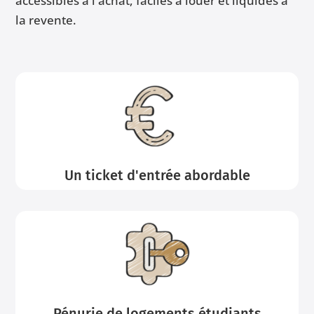
accessibles à l'achat, faciles à louer et liquides à
la revente.
Un ticket d'entrée abordable
Pénurie de logements étudiants