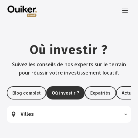
Où investir ?
Suivez les conseils de nos experts sur le terrain
pour réussir votre investissement locatif.
Blog complet
Où investir ?
Expatriés
Actuali
Villes