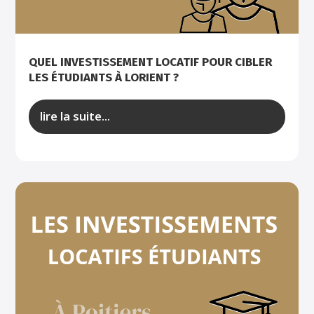
QUEL INVESTISSEMENT LOCATIF POUR CIBLER
LES ÉTUDIANTS À LORIENT ?
lire la suite...