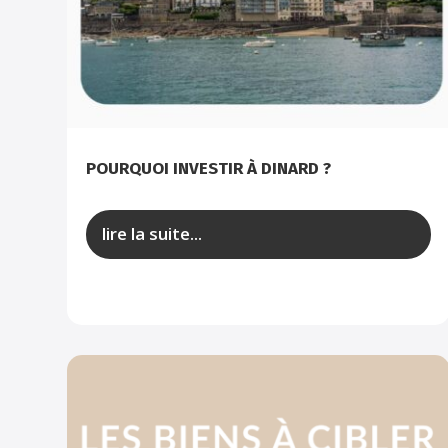
POURQUOI INVESTIR À DINARD ?
lire la suite...