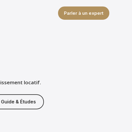
Parler à un expert
tissement locatif.
Guide & Études