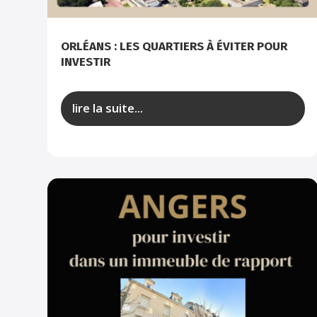
ORLÉANS : LES QUARTIERS À ÉVITER POUR
INVESTIR
lire la suite...