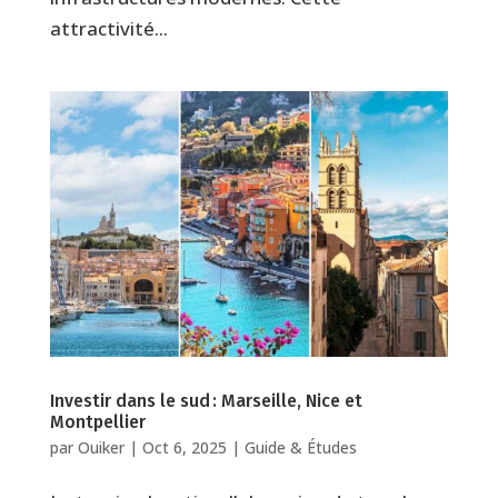
attractivité...
Investir dans le sud : Marseille, Nice et
Montpellier
par
Ouiker
|
Oct 6, 2025
|
Guide & Études