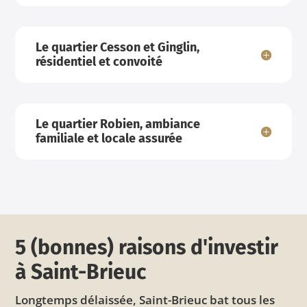
Le quartier Cesson et Ginglin,
résidentiel et convoité
Le quartier Robien, ambiance
familiale et locale assurée
5 (bonnes) raisons d'investir
à Saint-Brieuc
Longtemps délaissée, Saint-Brieuc bat tous les