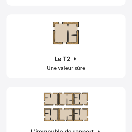
Le T2
Une valeur sûre
L'immeuble de rapport