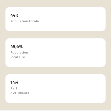
44K
Population totale
49,6%
Population
locataire
14%
Part
d'étudiants