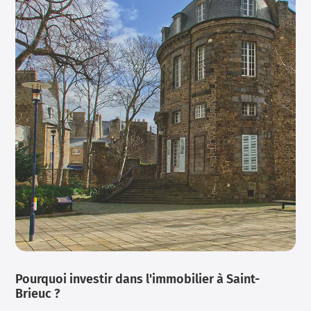
Pourquoi investir dans l'immobilier à Saint-
Brieuc ?