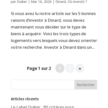
par
Ouiker
|
Mar 16, 2026
|
Dinard
,
Où investir ?
Si vous avez lu notre article sur les 5 bonnes
raisons d’investir à Dinard, vous devez
maintenant vous décider sur le type de
biens à acquérir. Voici les trois types de
logements vers lesquels vous devez orienter
votre recherche. Investir à Dinard dans un...
Page 1 sur 2
1
2
»
Articles récents
Le Label Ouiker : 80 critères pour