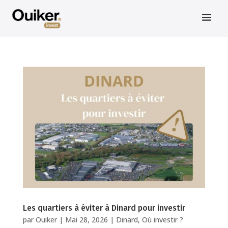
Les quartiers à éviter à Dinard pour investir
par
Ouiker
|
Mai 28, 2026
|
Dinard
,
Où investir ?