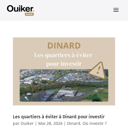
Les quartiers à éviter à Dinard pour investir
par
Ouiker
|
Mai 28, 2026
|
Dinard
,
Où investir ?