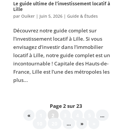
Le guide ultime de l’investissement locatif à
Lille
par
Ouiker
|
Juin 5, 2026
|
Guide & Études
Découvrez notre guide complet sur
l’investissement locatif à Lille. Si vous
envisagez d’investir dans l’immobilier
locatif à Lille, notre guide complet est un
incontournable ! Capitale des Hauts-de-
France, Lille est l’une des métropoles les
plus...
Page 2 sur 23
«
1
2
3
4
5
…
10
20
…
»
»