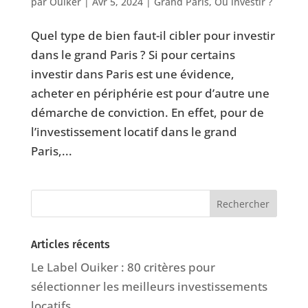
par
Ouiker
|
Avr 5, 2024
|
Grand Paris
,
Où investir ?
⁠Quel type de bien faut-il cibler pour investir
dans le grand Paris ? Si pour certains
investir dans Paris est une évidence,
acheter en périphérie est pour d’autre une
démarche de conviction. En effet, pour de
l’investissement locatif dans le grand
Paris,...
Articles récents
Le Label Ouiker : 80 critères pour
sélectionner les meilleurs investissements
locatifs