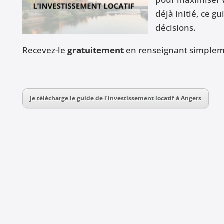
déjà initié, ce g
décisions.
Recevez-le
gratuitement
en renseignant simpleme
Je télécharge le guide de l’investissement locatif à Angers