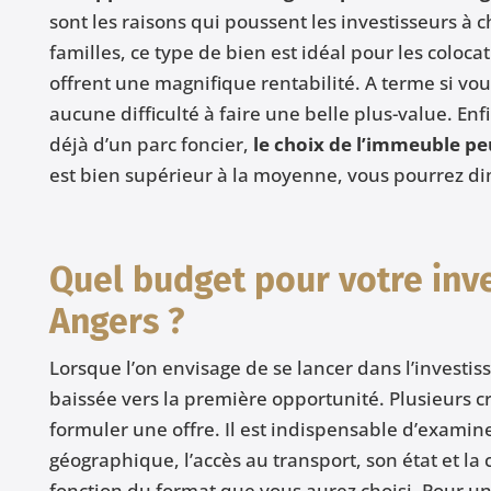
sont les raisons qui poussent les investisseurs à c
familles, ce type de bien est idéal pour les coloca
offrent une magnifique rentabilité. A terme si vo
aucune difficulté à faire une belle plus-value. Enf
déjà d’un parc foncier,
le choix de l’immeuble pe
est bien supérieur à la moyenne, vous pourrez dim
Quel budget pour votre inve
Angers ?
Lorsque l’on envisage de se lancer dans l’investisse
baissée vers la première opportunité. Plusieurs c
formuler une offre. Il est indispensable d’examin
géographique, l’accès au transport, son état et l
fonction du format que vous aurez choisi. Pour u