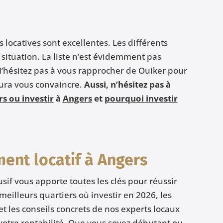
 locatives sont excellentes. Les différents
situation. La liste n’est évidemment pas
 N’hésitez pas à vous rapprocher de Ouiker pour
aura vous convaincre.
Aussi, n’hésitez pas à
rs ou investir
à
Angers
et
pourquoi investir
ment locatif à
Angers
sif vous apporte toutes les clés pour réussir
s meilleurs quartiers où investir en 2026, les
 et les conseils concrets de nos experts locaux
otre rentabilité. Que vous soyez débutant ou