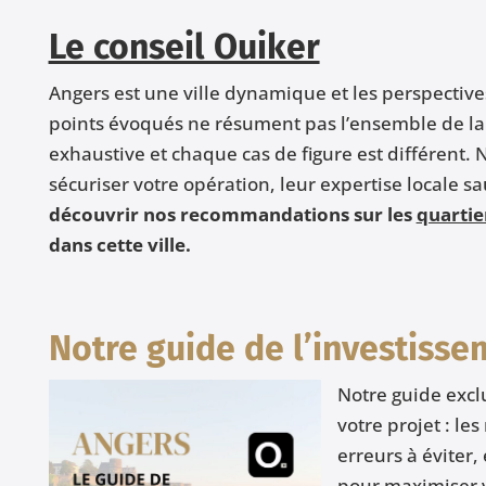
Le conseil Ouiker
Angers est une ville dynamique et les perspectives
points évoqués ne résument pas l’ensemble de la 
exhaustive et chaque cas de figure est différent.
sécuriser votre opération, leur expertise locale s
découvrir nos recommandations sur les
quartie
dans cette ville.
Notre guide de l’investisse
Notre guide exclu
votre projet : le
erreurs à éviter,
pour maximiser v