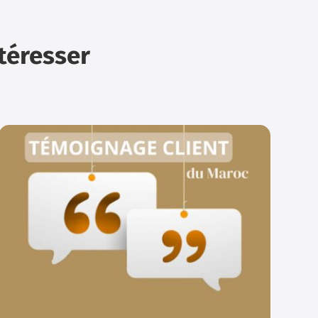
ntéresser