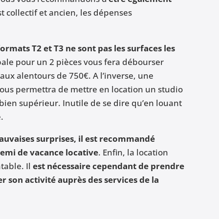
est collectif et ancien, les dépenses
formats T2 et T3 ne sont pas les surfaces les
obale pour un 2 pièces vous fera débourser
aux alentours de 750€. A l’inverse, une
ous permettra de mettre en location un studio
en supérieur. Inutile de se dire qu’en louant
.
mauvaises surprises, il est recommandé
demi de vacance locative
. Enfin, la location
table. Il
est nécessaire cependant de prendre
r son activité auprès des services de la