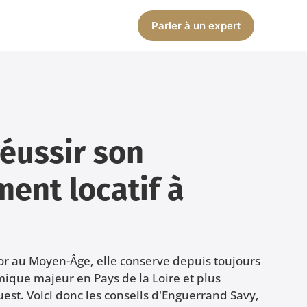
Parler à un expert
éussir son
ment locatif à
d’or au Moyen-Âge, elle conserve depuis toujours
mique majeur en Pays de la Loire et plus
st. Voici donc les conseils d'Enguerrand Savy,