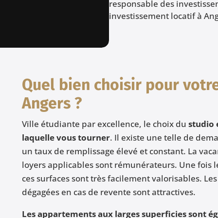
responsable des investisse
investissement locatif à Ang
Quel bien choisir pour votr
Angers ?
Ville étudiante par excellence, le choix du
studio 
laquelle vous tourner
. Il existe une telle de d
un taux de remplissage élevé et constant. La vaca
loyers applicables sont rémunérateurs. Une fois le
ces surfaces sont très facilement valorisables. Les
dégagées en cas de revente sont attractives.
Les appartements aux larges superficies sont é