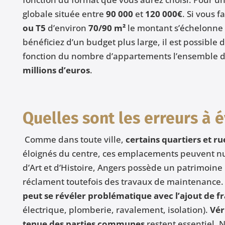
globale située entre
90 000
et
120 000€
. Si vous f
ou T5
d’environ
70/90 m²
le montant s’échelonne
bénéficiez d’un budget plus large, il est possible 
fonction du nombre d’appartements l’ensemble de 
millions d’euros
.
Quelles sont les erreurs à é
Comme dans toute ville,
certains quartiers et ru
éloignés du centre, ces emplacements peuvent nui
d’Art et d’Histoire, Angers possède un patrimoine
réclament toutefois des travaux de maintenance
peut se révéler problématique avec l’ajout de fr
électrique, plomberie, ravalement, isolation).
Véri
tenue des parties communes
restent essentiel.