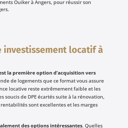
ments Ouiker à Angers, pour réussir son
ers.
e investissement locatif à
est la première option d’acquisition vers
emande de logements que ce format vous assure
nce locative reste extrêmement faible et les
s soucis de DPE écartés suite à la rénovation,
 rentabilités sont excellentes et les marges
galement des options intéressantes
. Quelles