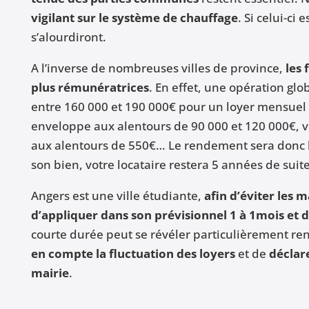
vigilant sur le système de chauffage
. Si celui-ci 
s’alourdiront.
A l’inverse de nombreuses villes de province,
les 
plus rémunératrices
. En effet, une opération gl
entre 160 000 et 190 000€ pour un loyer mensuel 
enveloppe aux alentours de 90 000 et 120 000€, v
aux alentours de 550€… Le rendement sera donc bi
son bien, votre locataire restera 5 années de suite
Angers est une ville étudiante,
afin d’éviter les 
d’appliquer dans son prévisionnel 1 à 1mois et 
courte durée peut se révéler particulièrement ren
en compte la fluctuation des loyers
et de
déclare
mairie
.