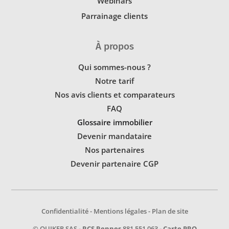
Webinars
Parrainage clients
À propos
Qui sommes-nous ?
Notre tarif
Nos avis clients et comparateurs
FAQ
Glossaire immobilier
Devenir mandataire
Nos partenaires
Devenir partenaire CGP
Confidentialité
-
Mentions légales
-
Plan de site
© OUIKER SAS -
RCS Rennes
881 551 063 -
Carte PRO