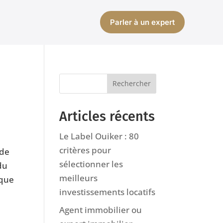
Parler à un expert
Articles récents
Le Label Ouiker : 80
critères pour
 de
sélectionner les
du
meilleurs
aque
investissements locatifs
Agent immobilier ou