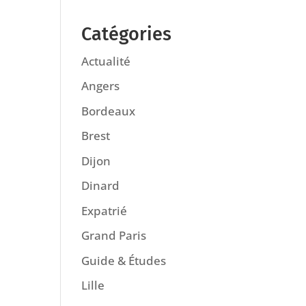
Catégories
Actualité
Angers
Bordeaux
Brest
Dijon
Dinard
Expatrié
Grand Paris
Guide & Études
Lille