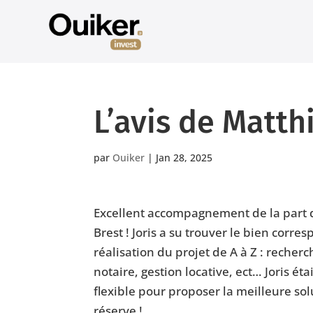
L’avis de Matth
par
Ouiker
|
Jan 28, 2025
Excellent accompagnement de la part d
Brest ! Joris a su trouver le bien cor
réalisation du projet de A à Z : recherc
notaire, gestion locative, ect… Joris é
flexible pour proposer la meilleure s
réserve !