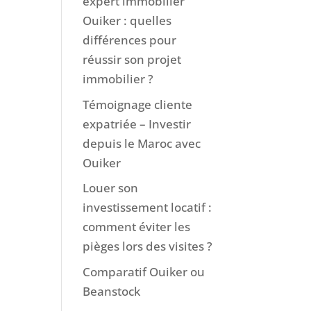
expert immobilier
Ouiker : quelles
différences pour
réussir son projet
immobilier ?
Témoignage cliente
expatriée – Investir
depuis le Maroc avec
Ouiker
Louer son
investissement locatif :
comment éviter les
pièges lors des visites ?
Comparatif Ouiker ou
Beanstock