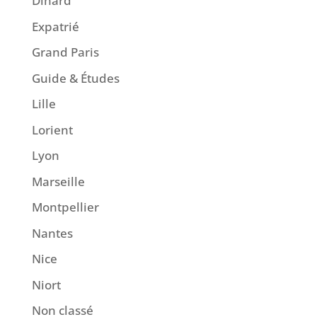
Dinard
Expatrié
Grand Paris
Guide & Études
Lille
Lorient
Lyon
Marseille
Montpellier
Nantes
Nice
Niort
Non classé