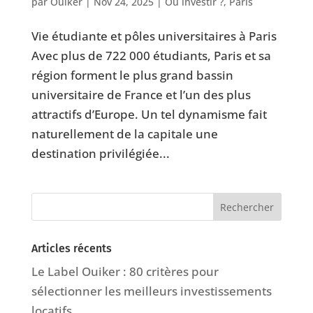
par
Ouiker
|
Nov 24, 2025
|
Où investir ?
,
Paris
Vie étudiante et pôles universitaires à Paris
Avec plus de 722 000 étudiants, Paris et sa
région forment le plus grand bassin
universitaire de France et l’un des plus
attractifs d’Europe. Un tel dynamisme fait
naturellement de la capitale une
destination privilégiée...
Articles récents
Le Label Ouiker : 80 critères pour
sélectionner les meilleurs investissements
locatifs