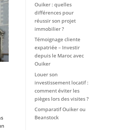
Ouiker : quelles
différences pour
réussir son projet
immobilier ?
Témoignage cliente
expatriée – Investir
depuis le Maroc avec
Ouiker
Louer son
investissement locatif :
comment éviter les
pièges lors des visites ?
Comparatif Ouiker ou
Beanstock
ns
un