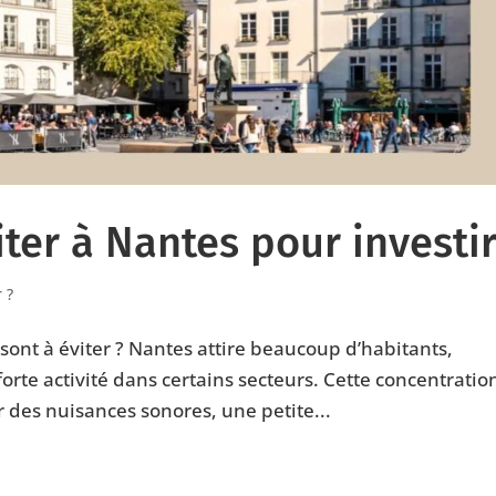
iter à Nantes pour investi
 ?
sont à éviter ? Nantes attire beaucoup d’habitants,
forte activité dans certains secteurs. Cette concentratio
des nuisances sonores, une petite...