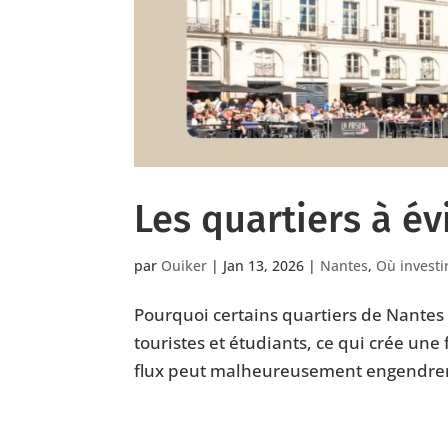
Les quartiers à év
par
Ouiker
|
Jan 13, 2026
|
Nantes
,
Où investir
Pourquoi certains quartiers de Nantes 
touristes et étudiants, ce qui crée une 
flux peut malheureusement engendrer 