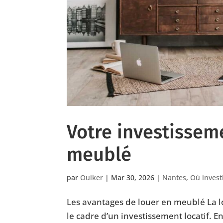
Votre investissem
meublé
par
Ouiker
|
Mar 30, 2026
|
Nantes
,
Où investi
Les avantages de louer en meublé La l
le cadre d’un investissement locatif. E