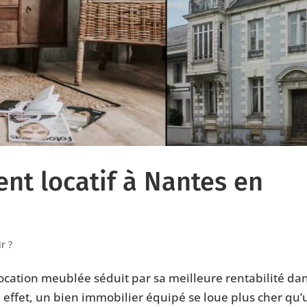
ent locatif à Nantes en
r ?
ocation meublée séduit par sa meilleure rentabilité da
n effet, un bien immobilier équipé se loue plus cher qu’