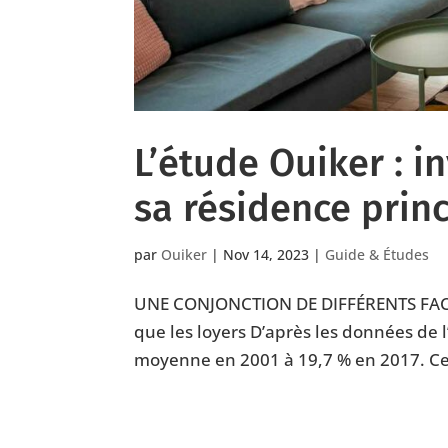
L’étude Ouiker : i
sa résidence prin
par
Ouiker
|
Nov 14, 2023
|
Guide & Études
UNE CONJONCTION DE DIFFÉRENTS FACTE
que les loyers D’après les données de l
moyenne en 2001 à 19,7 % en 2017. Cett