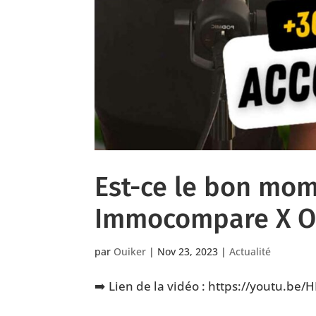
Est-ce le bon mom
Immocompare X O
par
Ouiker
|
Nov 23, 2023
|
Actualité
➡️ Lien de la vidéo : https://youtu.be