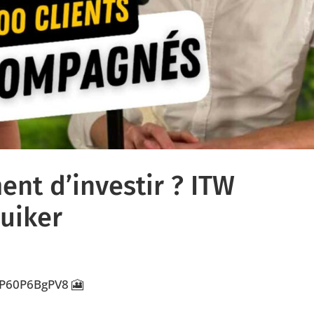
ent d’investir ? ITW
uiker
/HP60P6BgPV8 🎦