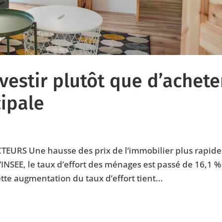
nvestir plutôt que d’achete
cipale
URS Une hausse des prix de l’immobilier plus rapide
’INSEE, le taux d’effort des ménages est passé de 16,1 %
e augmentation du taux d’effort tient...