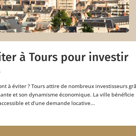
iter à Tours pour investir
s
ont à éviter ? Tours attire de nombreux investisseurs gr
diante et son dynamisme économique. La ville bénéficie
ccessible et d’une demande locative...