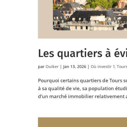
Les quartiers à év
par
Ouiker
|
Jan 13, 2026
|
Où investir ?
,
Tour
Pourquoi certains quartiers de Tours s
à sa qualité de vie, sa population étu
d’un marché immobilier relativement a