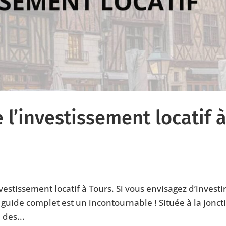
 l’investissement locatif 
estissement locatif à Tours. Si vous envisagez d’investi
e guide complet est un incontournable ! Située à la jonct
 des...