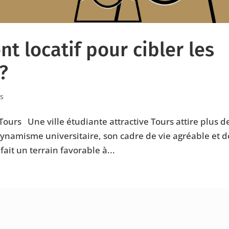
t locatif pour cibler les
?
s
 Tours Une ville étudiante attractive Tours attire plus d
dynamisme universitaire, son cadre de vie agréable et d
ait un terrain favorable à...