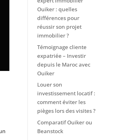
expert immobilier
Ouiker : quelles
différences pour
réussir son projet
immobilier ?
Témoignage cliente
expatriée – Investir
depuis le Maroc avec
Ouiker
Louer son
investissement locatif :
comment éviter les
pièges lors des visites ?
Comparatif Ouiker ou
Beanstock
’un