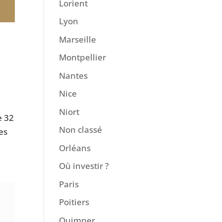
Lorient
Lyon
Marseille
Montpellier
Nantes
Nice
Niort
e 32
Non classé
es
Orléans
Où investir ?
Paris
Poitiers
Quimper