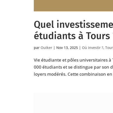
Quel investissemen
étudiants à Tours 
par
Ouiker
|
Nov 13, 2025
|
Où investir ?
,
Tour
Vie étudiante et pôles universitaires à
000 étudiants et se distingue par son 
loyers modérés. Cette combinaison en f