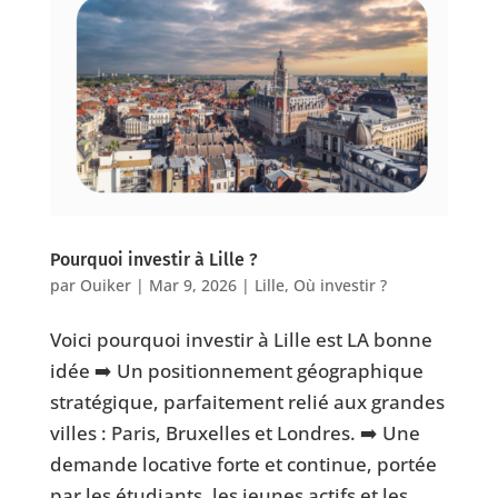
Pourquoi investir à Lille ?
par
Ouiker
|
Mar 9, 2026
|
Lille
,
Où investir ?
Voici pourquoi investir à Lille est LA bonne
idée ➡️ Un positionnement géographique
stratégique, parfaitement relié aux grandes
villes : Paris, Bruxelles et Londres. ➡️ Une
demande locative forte et continue, portée
par les étudiants, les jeunes actifs et les...