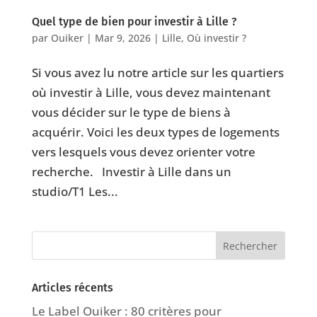
Quel type de bien pour investir à Lille ?
par
Ouiker
|
Mar 9, 2026
|
Lille
,
Où investir ?
Si vous avez lu notre article sur les quartiers
où investir à Lille, vous devez maintenant
vous décider sur le type de biens à
acquérir. Voici les deux types de logements
vers lesquels vous devez orienter votre
recherche. Investir à Lille dans un
studio/T1 Les...
Articles récents
Le Label Ouiker : 80 critères pour