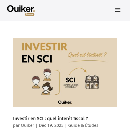
Investir en SCI : quel intérêt fiscal ?
par
Ouiker
|
Déc 19, 2023
|
Guide & Études