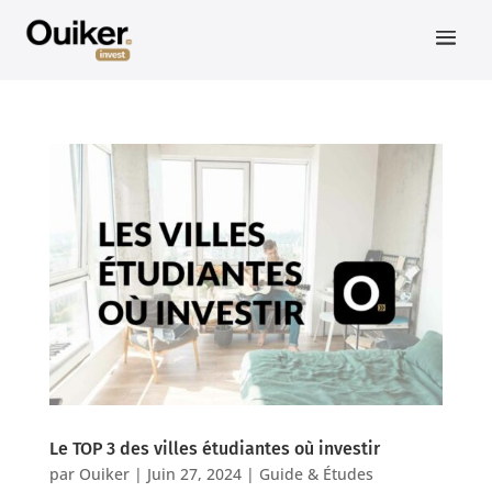
Le TOP 3 des villes étudiantes où investir
par
Ouiker
|
Juin 27, 2024
|
Guide & Études