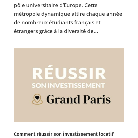
pôle universitaire d’Europe. Cette
métropole dynamique attire chaque année
de nombreux étudiants français et
étrangers grâce à la diversité de...
Comment réussir son investissement locatif