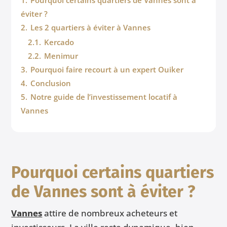
1.
Pourquoi certains quartiers de Vannes sont à
éviter ?
2.
Les 2 quartiers à éviter à Vannes
2.1.
Kercado
2.2.
Menimur
3.
Pourquoi faire recourt à un expert Ouiker
4.
Conclusion
5.
Notre guide de l’investissement locatif à
Vannes
Pourquoi certains quartiers
de Vannes sont à éviter ?
Vannes
attire de nombreux acheteurs et