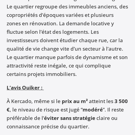
Le quartier regroupe des immeubles anciens, des
copropriétés d’époques variées et plusieurs
zones en rénovation. La demande locative y
fluctue selon l’état des logements. Les
investisseurs doivent étudier chaque rue, car la
qualité de vie change vite d’un secteur à l’autre.
Le quartier manque parfois de dynamisme et son
attractivité reste inégale, ce qui complique
certains projets immobiliers.
L’avis Ouiker :
À Kercado, même si le
prix au m²
atteint les
3 500
€
, le niveau de risque est jugé “
modéré
”. Il reste
préférable de l’
éviter sans stratégie
claire ou
connaissance précise du quartier.