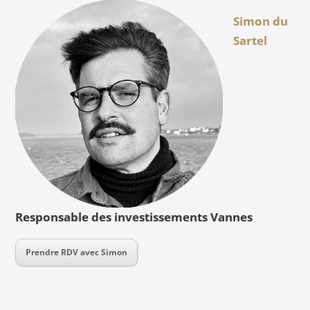
Simon du
Sartel
Responsable des investissements Vannes
Prendre RDV avec Simon