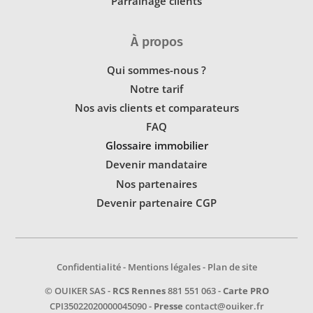
Parrainage clients
À propos
Qui sommes-nous ?
Notre tarif
Nos avis clients et comparateurs
FAQ
Glossaire immobilier
Devenir mandataire
Nos partenaires
Devenir partenaire CGP
Confidentialité
-
Mentions légales
-
Plan de site
© OUIKER SAS -
RCS Rennes
881 551 063 -
Carte PRO
CPI35022020000045090 -
Presse
contact@ouiker.fr