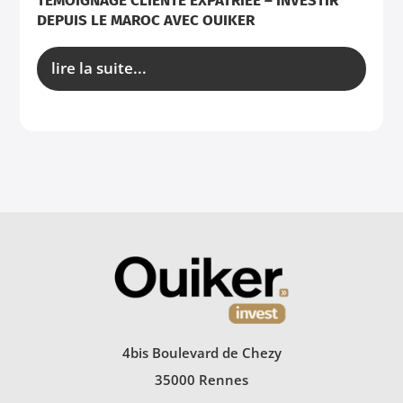
TÉMOIGNAGE CLIENTE EXPATRIÉE – INVESTIR
DEPUIS LE MAROC AVEC OUIKER
lire la suite...
4bis Boulevard de Chezy
35000 Rennes