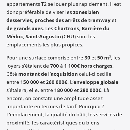
appartements T2 se louer plus rapidement. Il est
donc préférable de viser les
zones bien
desservies, proches des arrêts de tramway
et
de grands axes
. Les
Chartrons
,
Barrière du
Médoc
,
Saint-Augustin
(CHU) sont les
emplacements les plus propices.
Pour une surface comprise entre
30
et
50 m²
, les
loyers s’étalent de
700
à
1 100€ hors charges
.
Côté
montant de l’acquisition
celui-ci oscille
entre
150 000
et
260 000€
. L’
enveloppe globale
s’étalera, elle, entre
180 000
et
280 000€
. Là
encore, on constate une amplitude assez
importante en termes de tarif. Pourquoi ?
L’emplacement, la qualité du bâti, les services de
proximité, les caractéristiques du biens