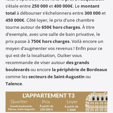
s’étale entre
250 000
et
400 000€
. Le
montant
total
à débourser s’échelonnera entre
300 000
et
450 000€
. Côté loyer, le prix d’une chambre
tourne autour de
650€ hors charges
. À titre
d’exemple, avec une salle de bain privative, le
prix passe à
750€ hors charges
. Voilà encore un
moyen d’augmenter vos revenus ! Enfin pour ce
qui est de la localisation, Ouiker vous
recommande de viser autour
des grands
boulevards
ou encore
la périphérie de Bordeaux
comme les
secteurs de Saint-Augustin
ou
Talence
.