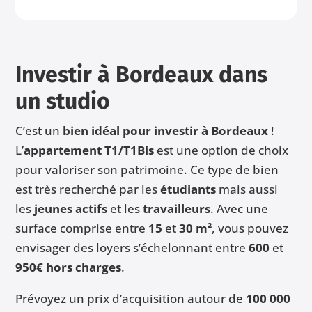
Investir à Bordeaux dans
un st
udio
C’est un
bien idéal pour investir à Bordeaux
!
L’
appartement T1/T1Bis
est une option de choix
pour valoriser son patrimoine. Ce type de bien
est très recherché par les
étudiants
mais aussi
les
jeunes actifs
et les
travailleurs
. Avec une
surface comprise entre
15
et
30 m²
, vous pouvez
envisager des loyers s’échelonnant entre
600
et
950€ hors charges
.
Prévoyez un prix d’acquisition autour de
100 000