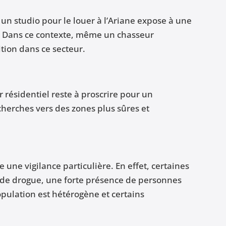
un studio pour le louer à l’Ariane expose à une
s. Dans ce contexte, même un chasseur
tion dans ce secteur.
r résidentiel reste à proscrire pour un
cherches vers des zones plus sûres et
 une vigilance particulière. En effet, certaines
c de drogue, une forte présence de personnes
opulation est hétérogène et certains