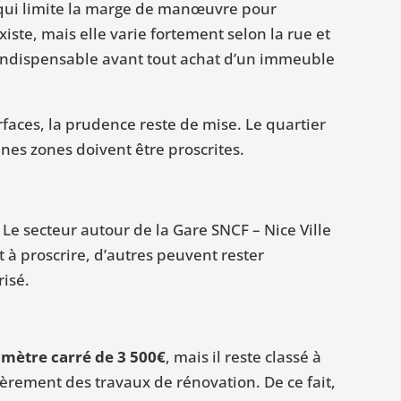
 qui limite la marge de manœuvre pour
ste, mais elle varie fortement selon la rue et
 indispensable avant tout achat d’un immeuble
aces, la prudence reste de mise. Le quartier
ines zones doivent être proscrites.
e secteur autour de la Gare SNCF – Nice Ville
 à proscrire, d’autres peuvent rester
risé.
mètre carré de 3 500€
, mais il reste classé à
lièrement des travaux de rénovation. De ce fait,