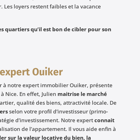
. Les loyers restent faibles et la vacance
es quartiers qu’il est bon de cibler pour son
 expert Ouiker
er à notre expert immobilier Ouiker, présente
à Nice. En effet, Julien
maitrise le marché
tier, qualité des biens, attractivité locale. De
ers
selon votre profil d’investisseur (primo-
ratégie d’investissement. Notre expert
connait
calisation de l’appartement. Il vous aide enfin à
er sur la valeur locative du bien, la