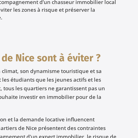
’accompagnement d’un chasseur immobilier local
viter les zones à risque et préserver la
e.
de Nice sont à éviter ?
 climat, son dynamisme touristique et sa
les étudiants que les jeunes actifs et les
, tous les quartiers ne garantissent pas un
ouhaite investir en immobilier pour de la
sation et la demande locative influencent
uartiers de Nice présentent des contraintes
pagnement d’un expert immobilier, le risque de