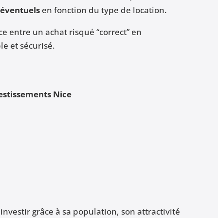
 éventuels
en fonction du type de location.
ce entre un achat risqué “correct” en
e et sécurisé.
estissements Nice
investir grâce à sa population, son attractivité