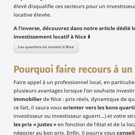
élevé disqualifie ces secteurs pour un investisseur
locative élevée.
A l’inverse, découvrez dans notre article dédié l
investissement locatif à Nice ⬇️
Les quartiers où investir à Nice
Pourquoi faire recours à un
Faire appel à un professionnel local, en particuli
plusieurs avantages lorsque l’on souhaite investir 
immobilier
de Nice : prix réels, dynamique de quar
ce fait, il saura vous
orienter vers les bons quarti
investisseur ou investisseur aguerri…) et votre st
les prix « justes »
en fonction de l’état et de la lo
négocier au bon prix. Enfin, il pourra vous
conseill