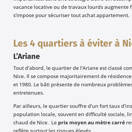
vacance locative ou de travaux lourds augmente f
s’impose pour sécuriser tout achat appartement.
Les 4
quartiers
à éviter à Ni
L’Ariane
Tout d’abord, le quartier de l’Ariane est classé c
Nice. Il se compose majoritairement de résidences
et 1980. Le bâti présente de nombreux problèmes 
entretenues.
Par ailleurs, le quartier souffre d’un fort taux d’i
population locale, souvent en difficulté sociale, lim
chaud de Nice. Le
prix moyen au mètre carré
re
reflète surtout les risques élevés.