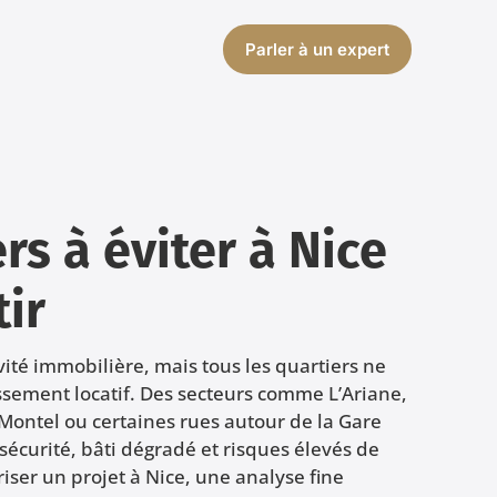
Parler à un expert
rs à éviter à Nice
tir
ivité immobilière, mais tous les quartiers ne
issement locatif. Des secteurs comme L’Ariane,
 Montel ou certaines rues autour de la Gare
sécurité, bâti dégradé et risques élevés de
iser un projet à Nice, une analyse fine