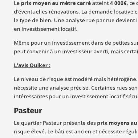
Le
prix moyen au mètre carré
atteint
4 000€
, ce
d’éventuelles rénovations. La demande locative exi
le type de bien. Une analyse rue par rue devient
en investissement locatif.
Même pour un investissement dans de petites surf
peut convenir à un investisseur averti, mais certa
L’avis Ouiker :
Le niveau de risque est modéré mais hétérogène. L
nécessite une analyse précise. Certaines rues sont
intéressantes pour un investissement locatif sécu
Pasteur
Le quartier Pasteur présente des
prix moyens au 
risque élevé. Le bâti est ancien et nécessite régu