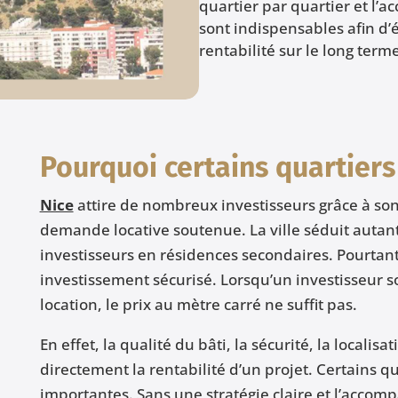
quartier par quartier et l
sont indispensables afin d’é
rentabilité sur le long term
Pourquoi certains quartiers 
Nice
attire de nombreux investisseurs grâce à son
demande locative soutenue. La ville séduit autant 
investisseurs en résidences secondaires. Pourtant
investissement sécurisé. Lorsqu’un investisseur s
location, le prix au mètre carré ne suffit pas.
En effet, la qualité du bâti, la sécurité, la locali
directement la rentabilité d’un projet. Certains q
importantes. Sans une stratégie claire et l’accom