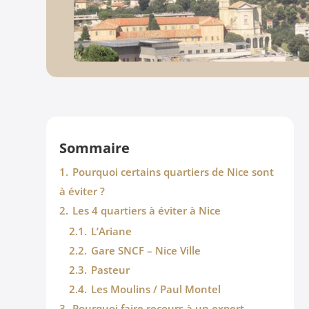
Sommaire
1.
Pourquoi certains quartiers de Nice sont
à éviter ?
2.
Les 4 quartiers à éviter à Nice
2.1.
L’Ariane
2.2.
Gare SNCF – Nice Ville
2.3.
Pasteur
2.4.
Les Moulins / Paul Montel
3.
Pourquoi faire recours à un expert