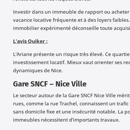
Investir dans un immeuble de rapport ou acheter 
vacance locative fréquente et à des loyers faible
immobilier expérimenté déconseille toute acquisi
L’avis Ouiker :
L’Ariane présente un risque très élevé. Ce quartie
investissement locatif. Mieux vaut orienter ses re
dynamiques de Nice.
Gare SNCF – Nice Ville
Le secteur autour de la Gare SNCF Nice Ville mérite
rues, comme la rue Trachel, connaissent un trafi
sans domicile fixe et une insécurité notable. La p
immeubles nécessitent d’importants travaux.