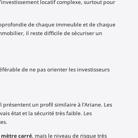
 l’investissement locatif complexe, surtout pour
approfondie de chaque immeuble et de chaque
ilier, il reste difficile de sécuriser un
éférable de ne pas orienter les investisseurs
 présentent un profil similaire à l’Ariane. Les
s état et la sécurité très faible. Les
es.
e mètre carré
, mais le niveau de risque très