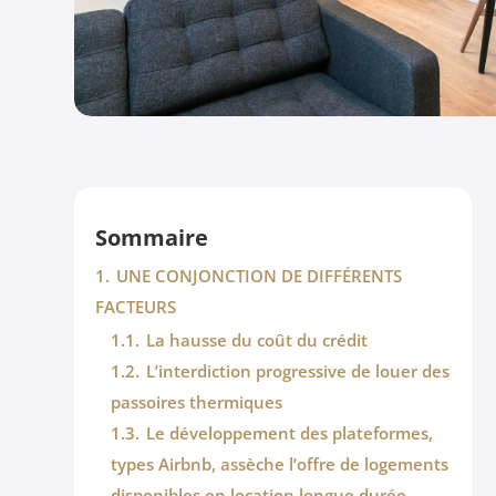
Sommaire
1.
UNE CONJONCTION DE DIFFÉRENTS
FACTEURS
1.1.
La hausse du coût du crédit
1.2.
L’interdiction progressive de louer des
passoires thermiques
1.3.
Le développement des plateformes,
types Airbnb, assèche l’offre de logements
disponibles en location longue durée