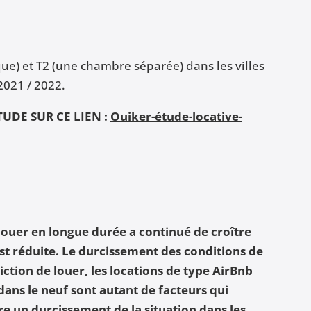
que) et T2 (une chambre séparée) dans les villes
2021 / 2022.
UDE SUR CE LIEN :
Ouiker-étude-locative-
louer en longue durée a continué de croître
s’est réduite. Le durcissement des conditions de
iction de louer, les locations de type AirBnb
dans le neuf sont autant de facteurs qui
re un durcissement de la situation dans les