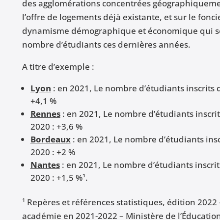
des agglomérations concentrées géographiquement
l’offre de logements déjà existante, et sur le fonc
dynamisme démographique et économique qui se 
nombre d’étudiants ces dernières années.
A titre d’exemple :
Lyon
: en 2021, Le nombre d’étudiants inscrits 
+4,1 %
Rennes
: en 2021, Le nombre d’étudiants inscri
2020 : +3,6 %
Bordeaux
: en 2021, Le nombre d’étudiants insc
2020 : +2 %
Nantes
: en 2021, Le nombre d’étudiants inscri
2020 : +1,5 %¹.
¹ Repères et références statistiques, édition 2022
académie en 2021-2022 – Ministère de l’Éducation