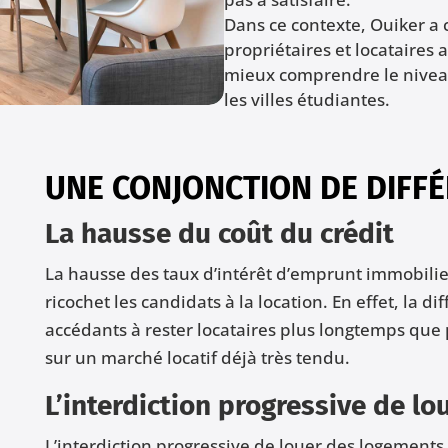
Dans ce contexte, Ouiker a c
propriétaires et locataires a
mieux comprendre le nivea
les villes étudiantes.
UNE CONJONCTION DE DIFF
La hausse du coût du crédit
La hausse des taux d’intérêt d’emprunt immobilier,
ricochet les candidats à la location. En effet, la dif
accédants à rester locataires plus longtemps qu
sur un marché locatif déjà très tendu.
L’interdiction progressive de l
L’interdiction progressive de louer des logements t