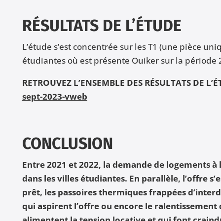
RÉSULTATS DE L’ÉTUDE
L’étude s’est concentrée sur les T1 (une pièce uni
étudiantes où est présente Ouiker sur la période 
RETROUVEZ L’ENSEMBLE DES RÉSULTATS DE L’ÉT
sept-2023-vweb
CONCLUSION
Entre 2021 et 2022, la demande de logements à 
dans les villes étudiantes. En parallèle, l’offre 
prêt, les passoires thermiques frappées d’interd
qui aspirent l’offre ou encore le ralentissement 
alimentent la tension locative et qui font craind