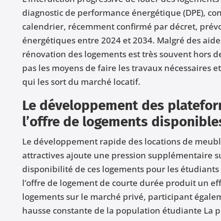
diagnostic de performance énergétique (DPE), contr
calendrier, récemment confirmé par décret, prév
énergétiques entre 2024 et 2034. Malgré des aides d
rénovation des logements est très souvent hors de
pas les moyens de faire les travaux nécessaires e
qui les sort du marché locatif.
Le développement des platefor
l’offre de logements disponible
Le développement rapide des locations de meubl
attractives ajoute une pression supplémentaire s
disponibilité de ces logements pour les étudiants 
l’offre de logement de courte durée produit un eff
logements sur le marché privé, participant égalem
hausse constante de la population étudiante La p