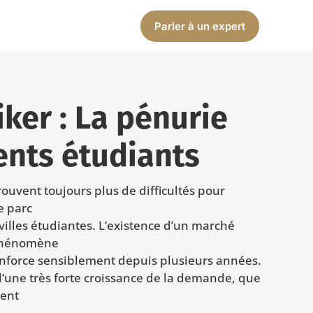
Parler à un expert
iker : La pénurie
nts étudiants
rouvent toujours plus de difficultés pour
e parc
illes étudiantes. L’existence d’un marché
 phénomène
renforce sensiblement depuis plusieurs années.
d’une très forte croissance de la demande, que
ient