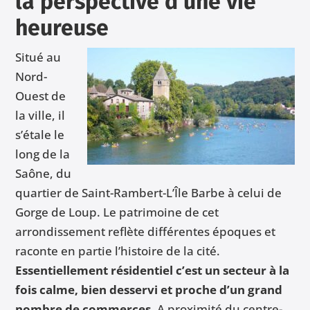
la perspective d’une vie
heureuse
Situé au
Nord-
Ouest de
la ville, il
s’étale le
long de la
Saône, du
quartier de Saint-Rambert-L’Île Barbe à celui de
Gorge de Loup. Le patrimoine de cet
arrondissement reflète différentes époques et
raconte en partie l’histoire de la cité.
Essentiellement résidentiel c’est un secteur à la
fois calme, bien desservi et proche d’un grand
nombre de commerces
. A proximité du centre-