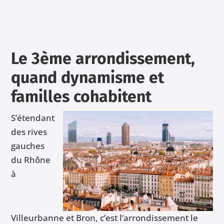
Le 3ème arrondissement,
quand dynamisme et
familles cohabitent
S’étendant
des rives
gauches
du Rhône
à
Villeurbanne et Bron, c’est l’arrondissement le