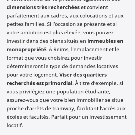
dimensions très recherchées
et convient
parfaitement aux cadres, aux colocations et aux
petites familles. Si l’occasion se présente et si
votre ambition est plus élevée, vous pouvez
investir dans des biens situés en
immeubles en
monopropriété
. À Reims, l’emplacement et le
format que vous choisirez pour investir
détermineront le type de demandes locatives
pour votre logement.
Viser des quartiers
recherchés est primordial
. À titre d’exemple, si
vous privilégiez une population étudiante,
assurez-vous que votre bien immobilier se situe
proche d’arrêts de tramway, facilitant l’accès aux
écoles et facultés. Parfait pour un investissement
locatif.