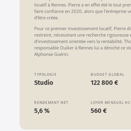
locatif à Rennes. Pierre a en effet été le tout pr
faire confiance en 2020, alors que l’entreprise ve
d’être créée.
Pour ce premier investissement locatif, Pierre d
restreint, nécessitant une recherche rigoureuse 
d’investissement orientée vers la rentabilité. T
responsable Ouiker à Rennes lui a déniché ce st
Alphonse Guérin.
TYPOLOGIE
BUDGET GLOBAL
Studio
122 800 €
RENDEMENT NET
LOYER MENSUEL HC
5,6 %
560 €