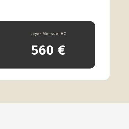
Loyer Mensuel HC
560 €