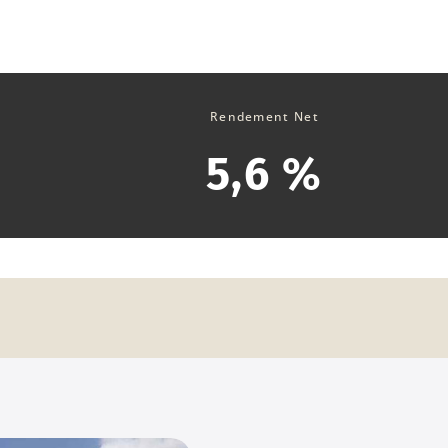
Rendement Net
5,6 %