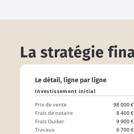
La stratégie fin
Le détail, ligne par ligne
Investissement initial
Prix de vente
98 000 €
Frais de notaire
8 400 €
Frais Ouiker
9 900 €
Travaux
6 700 €