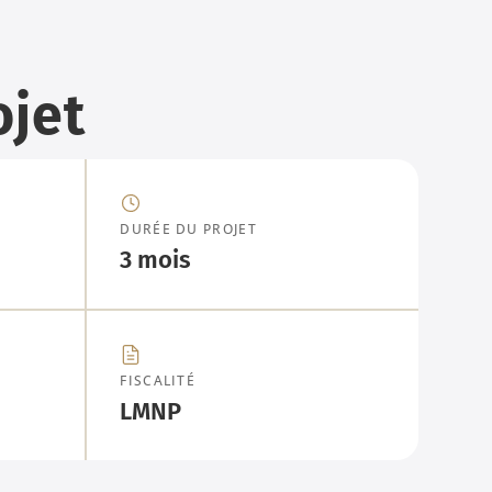
ojet
DURÉE DU PROJET
3 mois
FISCALITÉ
LMNP