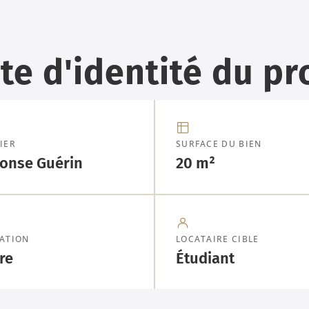
te d'identité du pr
IER
SURFACE DU BIEN
onse Guérin
20 m²
ATION
LOCATAIRE CIBLE
re
Étudiant