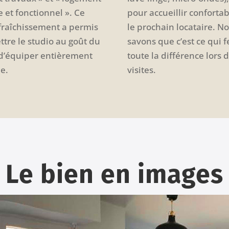
 et fonctionnel ». Ce
pour accueillir confort
afraîchissement a permis
le prochain locataire. N
tre le studio au goût du
savons que c’est ce qui f
 d’équiper entièrement
toute la différence lors 
ne.
visites.
Le bien en images