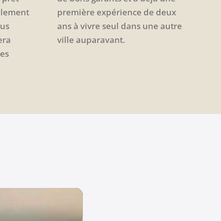
ablement
première expérience de deux
ous
ans à vivre seul dans une autre
era
ville auparavant.
des