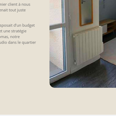
emier client à nous
nait tout juste
isposait d’un budget
et une stratégie
homas, notre
udio dans le quartier