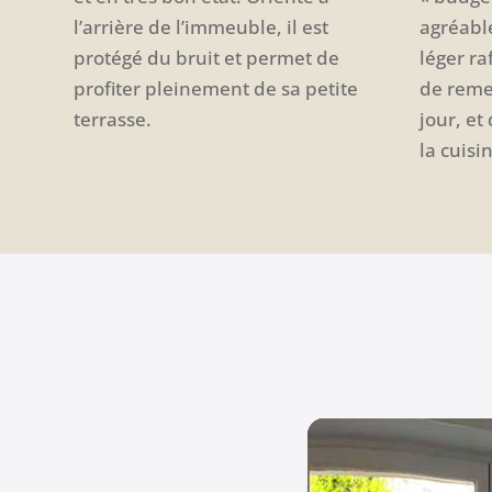
l’arrière de l’immeuble, il est
agréable
protégé du bruit et permet de
léger r
profiter pleinement de sa petite
de remet
terrasse.
jour, et
la cuisi