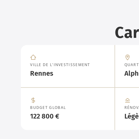
Car
VILLE DE L'INVESTISSEMENT
QUART
Rennes
Alph
BUDGET GLOBAL
RÉNOV
122 800 €
Légè