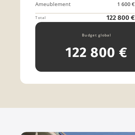
Ameublement
1 600 €
122 800 €
Total
Budget global
122 800 €