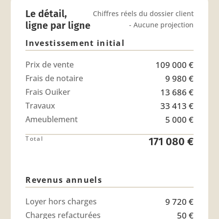
Le détail,
Chiffres réels du dossier client
ligne par ligne
- Aucune projection
Investissement initial
Prix de vente
109 000 €
Frais de notaire
9 980 €
Frais Ouiker
13 686 €
Travaux
33 413 €
Ameublement
5 000 €
Total
171 080 €
Revenus annuels
Loyer hors charges
9 720 €
Charges refacturées
50 €