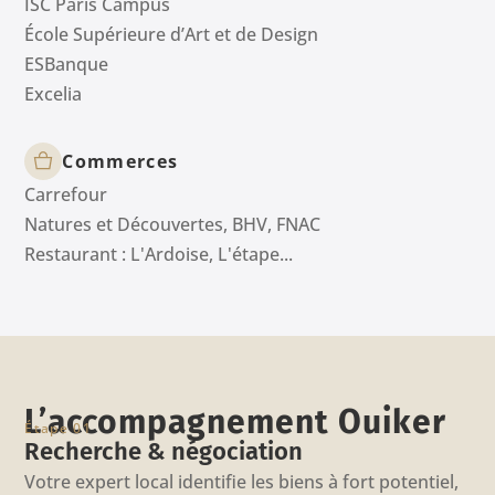
ISC Paris Campus
École Supérieure d’Art et de Design
ESBanque
Excelia
Commerces
Carrefour
Natures et Découvertes, BHV, FNAC
Restaurant : L'Ardoise, L'étape...
L’accompagnement Ouiker
Étape 01
Recherche & négociation
Votre expert local identifie les biens à fort potentiel,