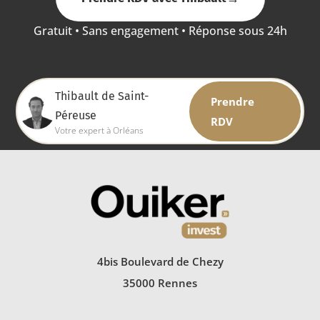
Gratuit • Sans engagement • Réponse sous 24h
Thibault de Saint-
Prendre
Péreuse
RDV
Votre expert à Orléans
4bis Boulevard de Chezy
35000 Rennes