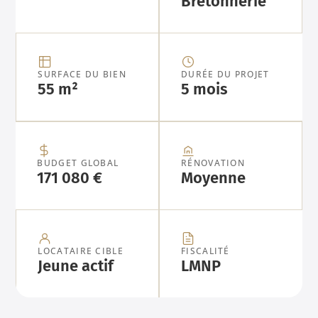
Bretonnerie
SURFACE DU BIEN
DURÉE DU PROJET
55 m²
5 mois
BUDGET GLOBAL
RÉNOVATION
171 080 €
Moyenne
LOCATAIRE CIBLE
FISCALITÉ
Jeune actif
LMNP