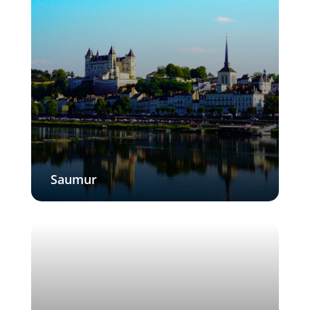
Saumur