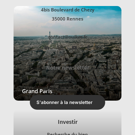
4bis Boulevard de Chezy
35000 Rennes
contact@ouiker.fr
Notre newsletter
Recevez toute l'actualité Ouiker
dans votre boîte mail !
Grand Paris
S'abonner à la newsletter
Investir
Recherche du bien