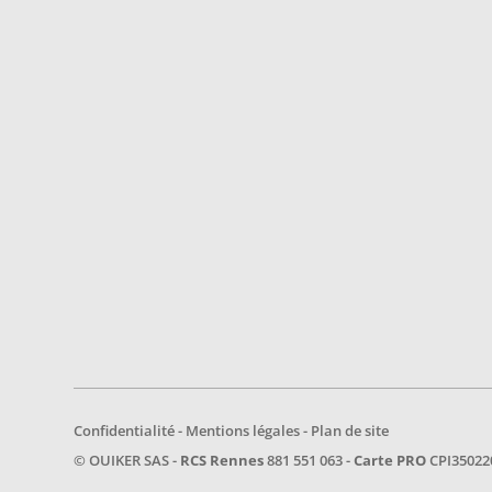
Confidentialité
-
Mentions légales
-
Plan de site
© OUIKER SAS -
RCS Rennes
881 551 063 -
Carte PRO
CPI35022