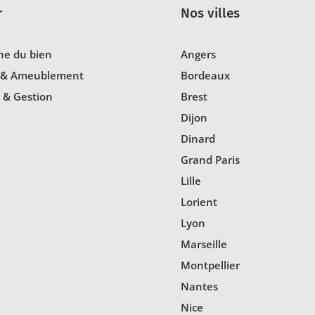
r
Nos villes
he du bien
Angers
 & Ameublement
Bordeaux
 & Gestion
Brest
Dijon
Dinard
Grand Paris
Lille
Lorient
Lyon
Marseille
Montpellier
Nantes
Nice