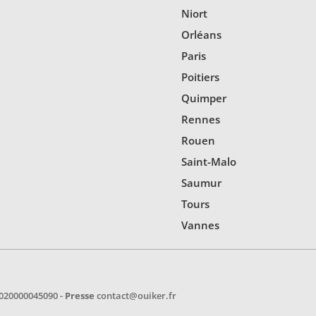
Niort
Orléans
Paris
Poitiers
Quimper
Rennes
Rouen
Saint-Malo
Saumur
Tours
Vannes
020000045090 -
Presse
contact@ouiker.fr