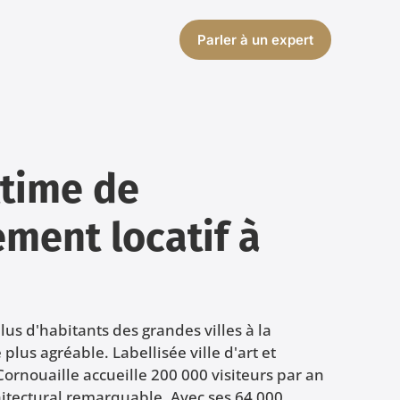
Parler à un expert
ltime de
ement locatif à
us d'habitants des grandes villes à la
plus agréable. Labellisée ville d'art et
 Cornouaille accueille 200 000 visiteurs par an
hitectural remarquable. Avec ses 64 000