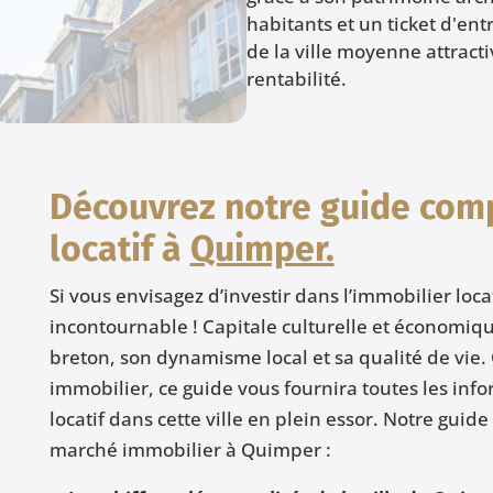
habitants et un ticket d'ent
de la ville moyenne attract
rentabilité.
Découvrez notre guide comp
locatif à
Quimper.
Si vous envisagez d’investir dans l’immobilier loc
incontournable ! Capitale culturelle et économiq
breton, son dynamisme local et sa qualité de vie
immobilier, ce guide vous fournira toutes les info
locatif dans cette ville en plein essor. Notre guid
marché immobilier à Quimper :