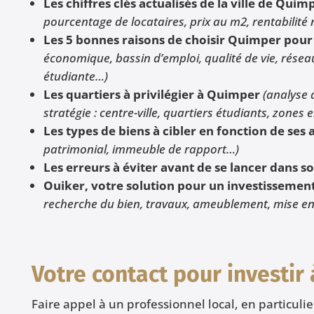
Les chiffres clés actualisés de la ville de Quim
pourcentage de locataires, prix au m2, rentabilité 
Les 5 bonnes raisons de choisir Quimper pour 
économique, bassin d’emploi, qualité de vie, résea
étudiante…)
Les quartiers à privilégier à Quimper
(analyse 
stratégie : centre-ville, quartiers étudiants, zone
Les types de biens à cibler en fonction de ses 
patrimonial, immeuble de rapport…)
Les erreurs à éviter avant de se lancer dans
Ouiker, votre solution pour un investissement
recherche du bien, travaux, ameublement, mise en 
Votre contact pour investir
Faire appel à un professionnel local, en particuli