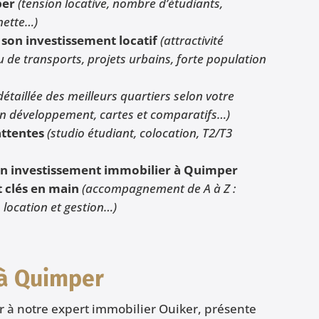
per
(tension locative, nombre d’étudiants,
nette…)
son investissement locatif
(attractivité
u de transports, projets urbains, forte population
détaillée des meilleurs quartiers selon votre
s en développement, cartes et comparatifs…)
attentes
(studio étudiant, colocation, T2/T3
 son investissement immobilier à Quimper
 clés en main
(accompagnement de A à Z :
location et gestion…)
 à Quimper
er à notre expert immobilier Ouiker, présente