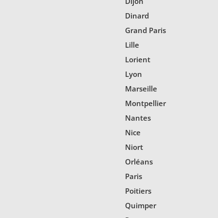
Dijon
Dinard
Grand Paris
Lille
Lorient
Lyon
Marseille
Montpellier
Nantes
Nice
Niort
Orléans
Paris
Poitiers
Quimper