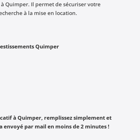
 à Quimper. Il permet de sécuriser votre
echerche à la mise en location.
vestissements Quimper
ocatif à Quimper, remplissez simplement et
a envoyé par mail en moins de 2 minutes !