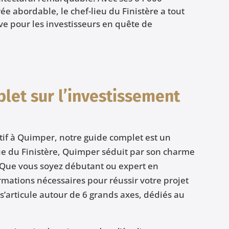
rée abordable, le chef-lieu du Finistère a tout
ive pour les investisseurs en quête de
let sur l’investissement
atif à Quimper, notre guide complet est un
ue du Finistère, Quimper séduit par son charme
. Que vous soyez débutant ou expert en
rmations nécessaires pour réussir votre projet
e s’articule autour de 6 grands axes, dédiés au