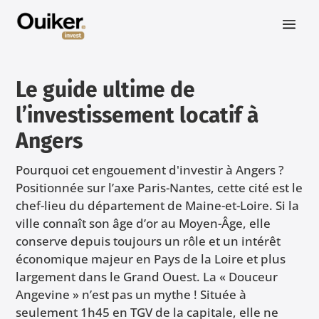
Le guide ultime de
l’investissement locatif à
Angers
Pourquoi cet engouement d'investir à Angers ?
Positionnée sur l’axe Paris-Nantes, cette cité est le
chef-lieu du département de Maine-et-Loire. Si la
ville connaît son âge d’or au Moyen-Âge, elle
conserve depuis toujours un rôle et un intérêt
économique majeur en Pays de la Loire et plus
largement dans le Grand Ouest. La « Douceur
Angevine » n’est pas un mythe ! Située à
seulement 1h45 en TGV de la capitale, elle ne