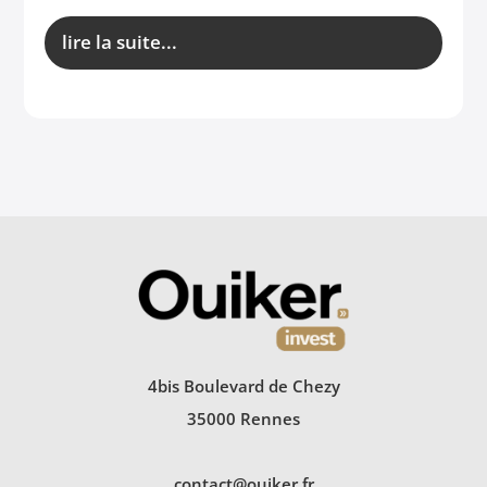
lire la suite...
4bis Boulevard de Chezy
35000 Rennes
contact@ouiker.fr