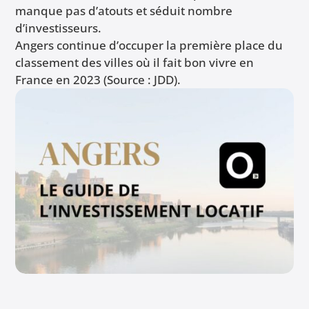
manque pas d’atouts et séduit nombre
d’investisseurs.
Angers continue d’occuper la première place du
classement des villes où il fait bon vivre en
France en 2023 (Source : JDD).